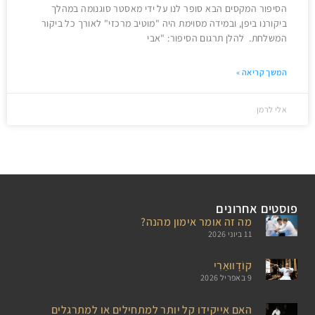
הסיפור המקסים הבא סופר לנו על ידי מאסטר סוגנומה במהלך
ביקורנו ביפן, ובמידה מסוימת היה "מוטיב מרכזי" לאורך כל ביקור
המשלחת. להלן תרגום הסיפור: "אבי
המשך קריאה »
אלי לרמן
פוסטים אחרונים
מה זה אומר אימון מהנה?
11 ביוני 2026
קוֹדָווּאַרִי
9 באפריל 2026
האם אייקידו קל יותר למתחילים או למתרגלים