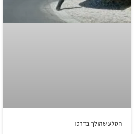
הסלע שהולך בדרכו