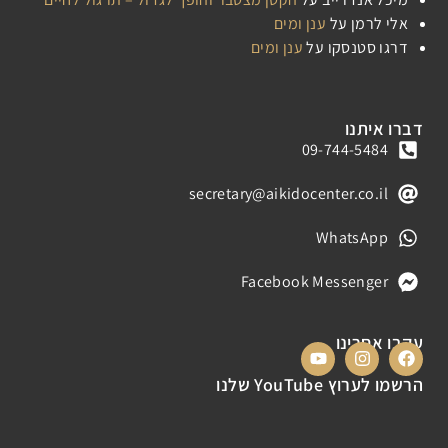
אלי לרמן
על
ענן ומים
דרגו סטנסקו
על
ענן ומים
דברו איתנו
09-744-5484
secretary@aikidocenter.co.il
WhatsApp
Facebook Messenger
עקבו אחרינו
הרשמו לערוץ YouTube שלנו