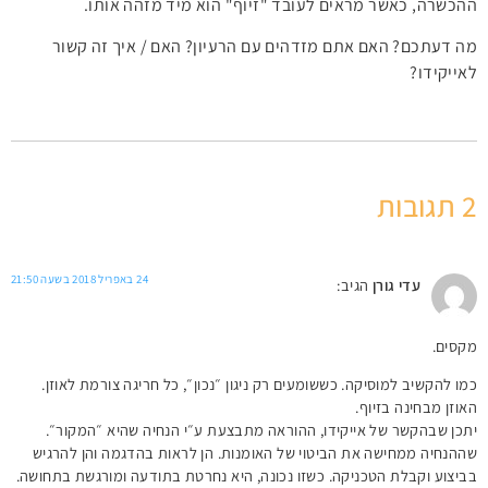
ההכשרה, כאשר מראים לעובד "זיוף" הוא מיד מזהה אותו.
מה דעתכם? האם אתם מזדהים עם הרעיון? האם / איך זה קשור
לאייקידו?
2 תגובות
24 באפריל 2018 בשעה 21:50
עדי גורן
הגיב:
מקסים.
כמו להקשיב למוסיקה. כששומעים רק ניגון ״נכון״, כל חריגה צורמת לאוזן.
האוזן מבחינה בזיוף.
יתכן שבהקשר של אייקידו, ההוראה מתבצעת ע״י הנחיה שהיא ״המקור״.
שההנחיה ממחישה את הביטוי של האומנות. הן לראות בהדגמה והן להרגיש
בביצוע וקבלת הטכניקה. כשזו נכונה, היא נחרטת בתודעה ומורגשת בתחושה.