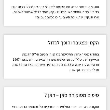
סוגנומה סנסאי הפנה את תשומת ליבי לעובדה שב"כללי ההתנהגות
בדוג'ו" על פי מייסד האייקידו יש עקרון אחד בלבד שכתוב פעמיים.
מהו העקרון שהוא כה חשוב עד כי נכתב פעמיים?
הקטן מצטבר והופך לגדול
בחודש מאי האחרון התקיימה בטוקיו זו הפעם ה-57 הדגמת
האייקידו של כלל יפן. אני אישית משתתף באירוע הזה משנת 1967
וזו הייתה לי השנה ה-53 ברציפות בה אני משתתף באירוע, 53 שנים
מבלי להחסיר אף שנה.
טיפים מטוקודה סאן – דאן 7
טוקודה סאן הינו אחד התלמידים הוותיקים של סוגנומה סנסאי. הוא