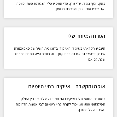
בהק, יוסף צעירי, עדי גורן, אדי האס שאליו הצטרפו אשתו סווטה
ושני ילדיו אורי ואיתי ועבדכם הנאמן.
הפרח המיוחד שלי
השבוע הקראתי בשיעורי האייקידו בדוג'ו את השיר של סאקאמורה
שינמין סנסאי: גם אם זה פרח קטן – זה בסדר הייה הפרח המיוחד
שלך. גם אם
אוקה והקשבה – אייקידו בחיי היומיום
במסגרת המסע שלי באייקידו אני תמיד נע על הציר בין החלק
הפילוסופי אותו אני יכול לקחת לחיי היומיום לבין אמנות הלחימה
והעבודה על המזרן.