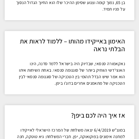
בן 65, נמוך קומה וצנוע שסימן ההיכר שלו הוא החיוך הגדול הנסוך
על פניו תמיד.
האימון באייקידו מהותו – ללמוד לראות את
הבלתי נראה
נאקאמורה סנסאי, שבדיוק היה בישראל ללמד סדנה, הינו
האוצי'דשי הוותיק ביותר של סוגנומה סנסאי. באחת השיחות איתו
הוא אמר שיש הבדל תהומי בין הטכניקה של סוגנומה סנסאי לבין
הטכניקה של מתאמנים אחרים בדוג'ו ביפן.
אז איך היה לכם ביפן?
במוצ"ש 6/4/2019 יצאה משלחת של המרכז הישראלי לאייקידו
למחנה אימונים בפוקואוקה, יפן. חברי המשלחת: גיא טוטקה, חנה