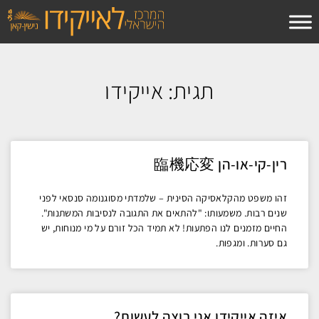
לתוכן
תגית: אייקידו
רין-קי-או-הן 臨機応変
זהו משפט מהקלאסיקה הסינית – שלמדתי מסוגנומה סנסאי לפני
שנים רבות. משמעותו: "להתאים את התגובה לנסיבות המשתנות".
החיים מזמנים לנו הפתעות! לא תמיד הכל זורם על מי מנוחות, יש
גם סערות. ומגפות.
איזה אייקידו אני רוצה לעשות?