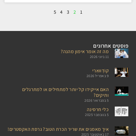
5
4
3
2
1
פוסטים אחרונים
מה זה אומר אימון מהנה?
11 ביוני 2026
קוֹדָווּאַרִי
9 באפריל 2026
האם אייקידו קל יותר למתחילים או למתרגלים
ותיקים?
5 בפברואר 2026
כלי חרסינה
5 בנובמבר 2025
איך מאמנים את שריר הכרת הטוב? גרסת האקסטרים!
17 באוקטובר 2025