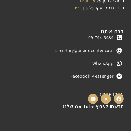
אלי לרמן
על
ענן ומים
דרגו סטנסקו
על
ענן ומים
דברו איתנו
09-744-5484
secretary@aikidocenter.co.il
WhatsApp
Facebook Messenger
עקבו אחרינו
הרשמו לערוץ YouTube שלנו