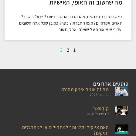
מה שחשוב זה האופי, האישיות
כאשר מדובר באנשים, מהו הדבר החשוב ביותר? יידע? כישרון?
תארים אקדמיים? מעמד חברתי? כסף? כמובן שכל אלה חשובים
ועדיף שיש אותם על שאינם. אבל, חשוב
3
2
1
פוסטים אחרונים
מה זה אומר אימון מהנה?
11 ביוני 2026
קוֹדָווּאַרִי
9 באפריל 2026
האם אייקידו קל יותר למתחילים או למתרגלים
ותיקים?