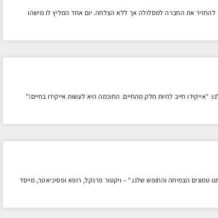
ם להחזיר את החברה למסלולה אך ללא הצלחה. יום אחד המליץ לו מישהו
ו: "אייקידו חייב להיות חלק מהחיים. החוכמה היא לעשות אייקידו בחיים!"
נו טמונים הצמיחה והחופש שלנו." – ויקטור פרנקל, רופא ופסיכיאטר, מייסד