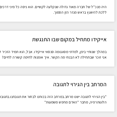
היה מנכ"ל של חברה מאוד גדולה שנקלעה לקשיים. הוא ניסה כל מיני דרכי
ללכת להיוועץ בראש מנזר הזן הסמוך.
אייקידו מתחיל במקום שבו התנגשת
במהלך שנותיי ביפן, למדתי מסוגנומה סנסאי אייקידו. אבל, הוא תמיד הזכיר לנ
אני זוכר שבתחילה לא הבנתי מה הקשר. איך אומנות לחימה קשורה לחיים?
המרחב בין הגירוי לתגובה
"בין הגירוי לתגובה ישנו מרחב.במרחב הזה בכוחנו לבחור את תגובתנו.בתגובת
הלוגותרפיה, מחבר "האדם מחפש משמעות"