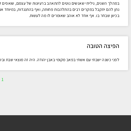
במהלך השנים, גיליתי שאנשים נוטים להתאהב ברעיונות של עצמם, שואפים לק
נתן להם יתקבל במקרים רבים בהתלהבות פחותה, ואף בהתנגדות, במיוחד אם 
בכיוון שבחר בו. אף אחד לא אוהב שאומרים לו מה לעשות.
הפיצה הטובה
לפני כשנה ישבתי עם אשתי בפאב מקומי באבן יהודה. היה זה מוצאי שבת ובשולחן לא ר
1