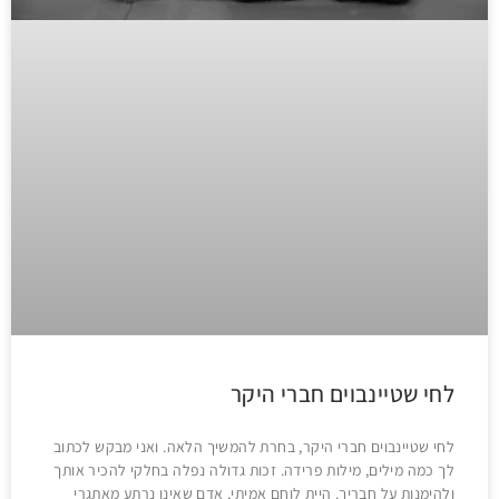
לחי שטיינבוים חברי היקר
לחי שטיינבוים חברי היקר, בחרת להמשיך הלאה. ואני מבקש לכתוב
לך כמה מילים, מילות פרידה. זכות גדולה נפלה בחלקי להכיר אותך
ולהימנות על חבריך. היית לוחם אמיתי, אדם שאינו נרתע מאתגרי