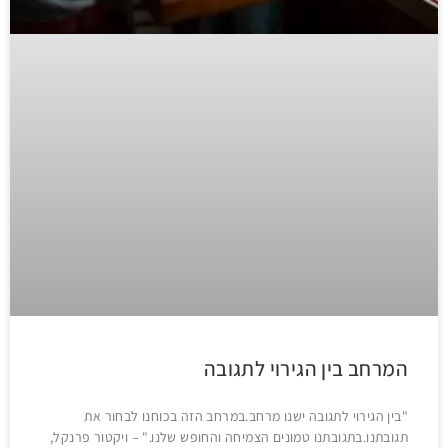
המרחב בין הגירוי לתגובה
"בין הגירוי לתגובה ישנו מרחב.במרחב הזה בכוחנו לבחור את
תגובתנו.בתגובתנו טמונים הצמיחה והחופש שלנו." – ויקטור פרנקל,