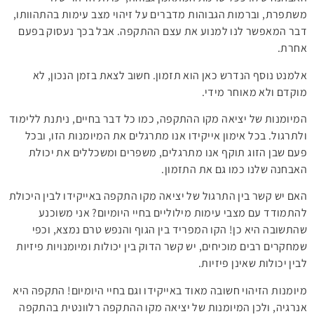
משתפרת, וברמות הגבוהות מדברים על זיהוי מצב עימות בהתהוותו,
דבר המאפשר לנו למנוע את עצם ההתקפה. אבל בכך נעסוק בפעם
אחרת.
אלמנט נוסף הנדרש כאן הוא תזמון. חשוב לצאת בזמן הנכון, לא
מוקדם ולא מאוחר מידי.
המיומנות של יציאה מקו ההתקפה, כמו כל דבר בחיים, ניתנת ללימוד
ולתרגול. בכל אימון אייקידו אנו מתרגלים את המיומנות הזו, ובכל
פעם שבן הזוג תוקף אנו מתרגלים, משפרים ומשכללים את יכולת
האבחנה שלנו כמו גם את התזמון.
האם יש קשר בין התרגול של יציאה מקו התקפה באייקידו לבין היכולת
להתמודד עם מצבי עימות מילוליים בחיי היומיום? אני משוכנע
שהתשובה היא כן! הקו המפריד בין הגוף והנפש טרם נמצא, וכפי
שמחקרים רבים מוכיחים, יש קשר הדוק בין יכולות ומיומנויות פיזיות
לבין יכולות שאינן פיזיות.
מיומנות הזיהוי חשובה מאוד באייקידו וגם בחיי היומיום! התקפה היא
אנרגיה, ולכן המיומנות של יציאה מקו ההתקפה רלוונטית בהתקפה