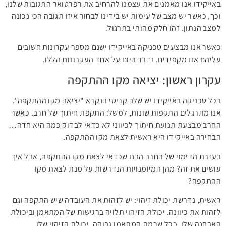
באייקידו אנו מאמנים את עצמנו להרחיב את רפרטואר התגובות שלנו,
וכך, כאשר יש מצב של עימות יש בידינו לבחור איזו תגובה הכי נכונה
למצב הנתון. זהו חלק מהותי בתרגול.
כאשר אנו מבצעים טכניקה באייקידו ישנם מספר עקרונות חשובים
עליהם אנו מקפידים. נדבר היום על אחד העקרונות הללו.
עקרון ראשון: יציאה מקו ההתקפה
בכל טכניקה באייקידו יש שלב קריטי הנקרא "יציאה מקו ההתקפה".
אנו מתרגלים התקפות שונות, למשל: התקפת חיתוך של חרב. כאשר
החרב מבצעת תנועת חיתוך לכיווני לא כדאי לבדוק כמה היא חדה…
הבחירה באייקידו היא ראשית לצאת מקו ההתקפה.
בעזרת הדימוי של החרב הבנו שכדאי לצאת מקו ההתקפה, אבל איך
עושים את זה? מהן המיומנויות הנדרשות על מנת לצאת מקו
ההתקפה?
ראשית, נדרשת יכולת זיהוי: יש לזהות את העובדה שיש התקפה וגם
לזהות את כיוונה. יכולת הזיהוי תלויה ברגישות של המתאמן וביכולת
האבחנה שלו. ככל שרמת המתאמן גבוהה, יכולת הזיהוי שלו