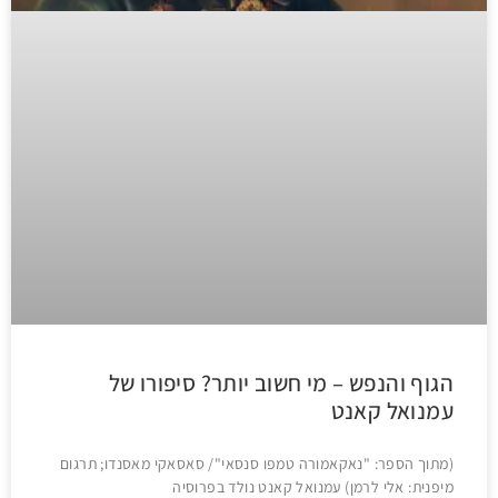
הגוף והנפש – מי חשוב יותר? סיפורו של
עמנואל קאנט
(מתוך הספר: "נאקאמורה טמפו סנסאי"/ סאסאקי מאסנדו; תרגום
מיפנית: אלי לרמן) עמנואל קאנט נולד בפרוסיה