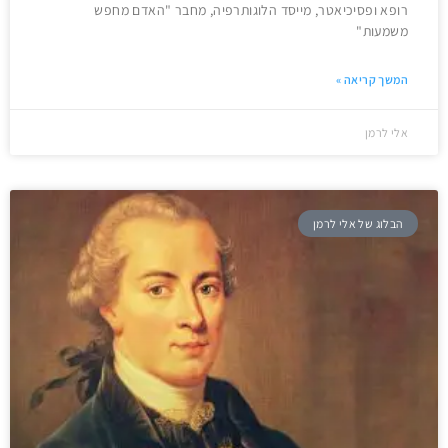
רופא ופסיכיאטר, מייסד הלוגותרפיה, מחבר "האדם מחפש
משמעות"
המשך קריאה »
אלי לרמן
הבלוג של אלי לרמן