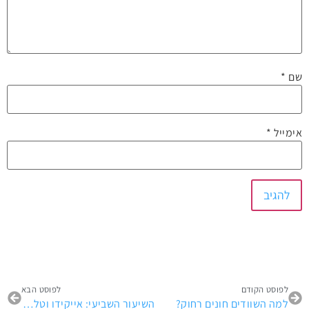
שם
*
אימייל
*
לפוסט הקודם
לפוסט הבא
למה השוודים חונים רחוק?
השיעור השביעי: אייקידו וטלוויזיה