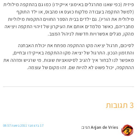
פיזית (כפי שאנו מתרגלים באימוני אייקידו) כמו גם בהתקפה מילולית
(למשל התקפה בעבודה מלקוח כועס או מהבוס, או ילד התוקף
מילולית את הוריו). גם ילדים בבית הספר החווים התקפות מילוליות
מחבריהם, כאשר מלמדים אותם את העיקרון של זיהוי התקפה ויציאה
מהקו, מגלים אפשרויות חדשות לניהול המצב.
לסיכום, תרגול יציאה מקו ההתקפה מפתח את יכולת האבחנה
והתזמון הנכון. התרגול של יציאה מקו ההתקפה באייקידו ובחיים,
מאפשר לנו לבחור איך להגיב לסיטואציות שונות. מי שרגיש ומזהה את
ההתקפה, יכול פשוט לא להיות שם. זהו מקום של עוצמה.
3 תגובות
17 בדצמבר 2011 בשעה 08:57
Arjan de Vries
הגיב: